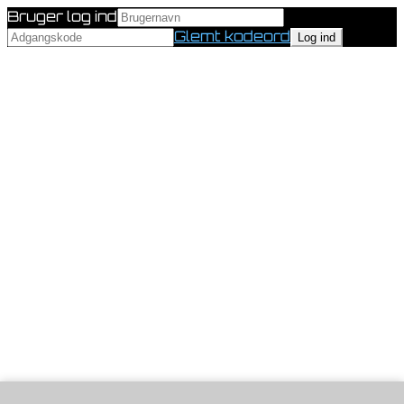
Bruger log ind
Glemt kodeord