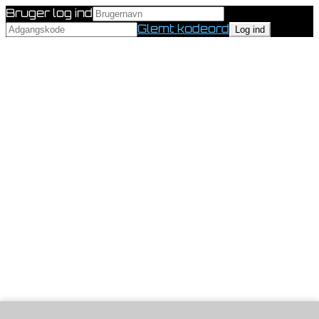
Bruger log ind
Glemt kodeord