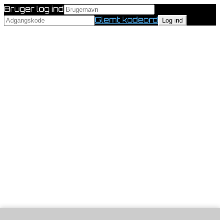
Bruger log ind
Glemt kodeord