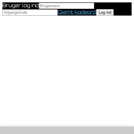
Bruger log ind
Glemt kodeord