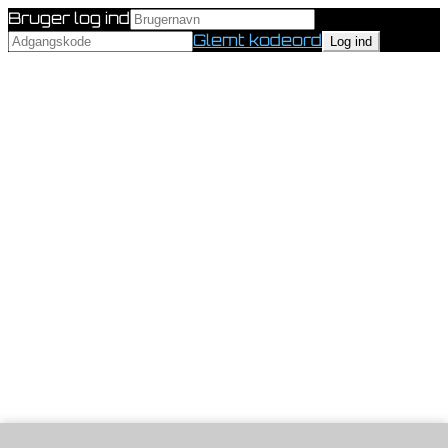
Bruger log ind
Glemt kodeord