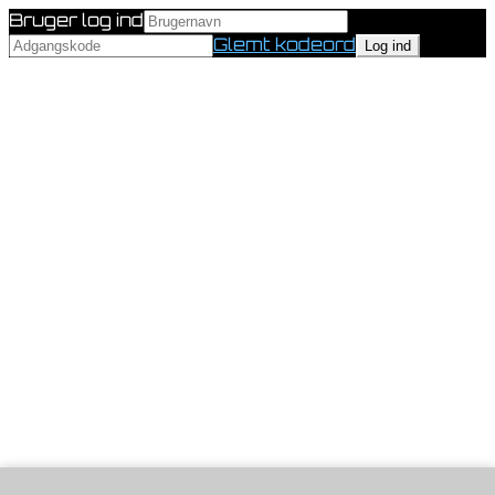
Bruger log ind
Glemt kodeord