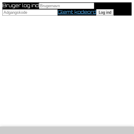
Bruger log ind
Glemt kodeord